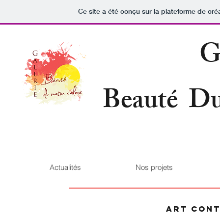
Ce site a été conçu sur la plateforme de créa
G
Beauté Du
Actualités
Nos projets
art cont