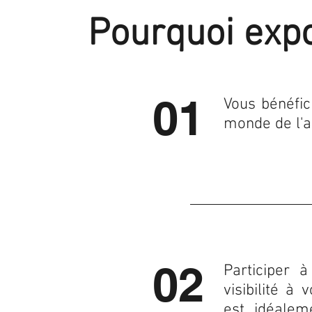
Pourquoi expo
01
Vous bénéfic
monde de l'ar
02
Participer 
visibilité à
est idéalem