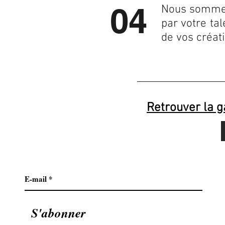
04
Nous somm
par votre tal
de vos créat
Retrouver la ga
S'abonner