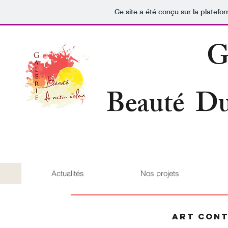
Ce site a été conçu sur la platefo
G
Beauté Du
Actualités
Nos projets
art cont