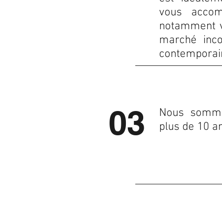
vous accomp
notamment ve
marché inco
contemporai
03
Nous somme
plus de 10 a